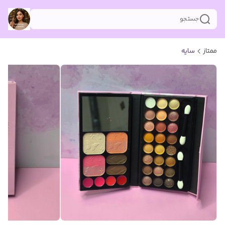
جستجو
ممتاز
سایه