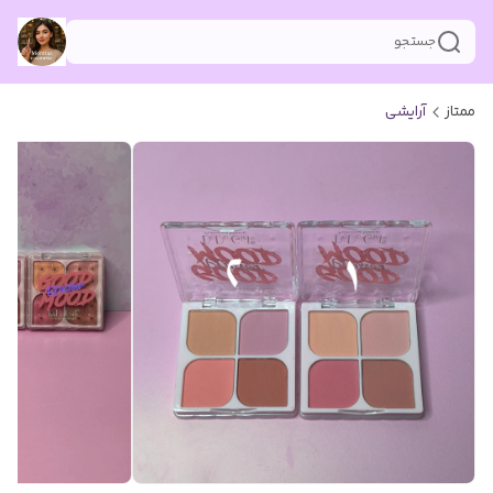
جستجو
ممتاز
آرایشی