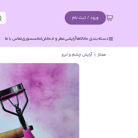
ورود / ثبت نام
دسته‌بندی کالاها
آرایشی
عطر و ادکلن
اکسسوری
تماس با ما
ممتاز
آرایش چشم و ابرو‌