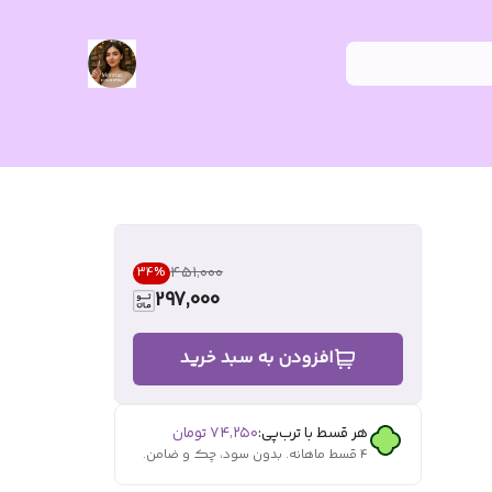
۴۵۱٬۰۰۰
34
%
297,000
افزودن به سبد خرید
هر قسط با ترب‌پی:
۷۴٬۲۵۰
تومان
۴ قسط ماهانه. بدون سود، چک و ضامن.