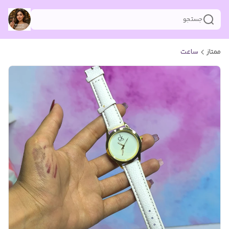
جستجو
ممتاز
ساعت