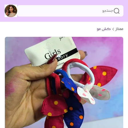
جستجو
ممتاز
کش مو