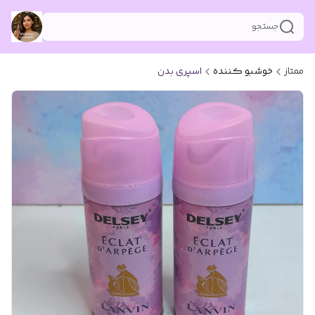
جستجو
ممتاز
خوشبو کننده
اسپری بدن