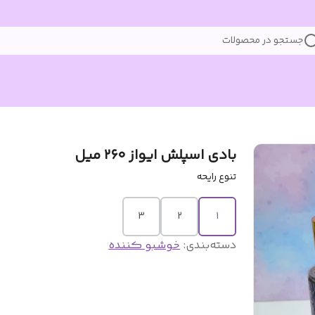
جستجو در محصولات
بادی اسپلش ایواز ۲۶۰ میل
تنوع رایحه
3
2
1
دسته‌بندی
:
خوشبو کننده