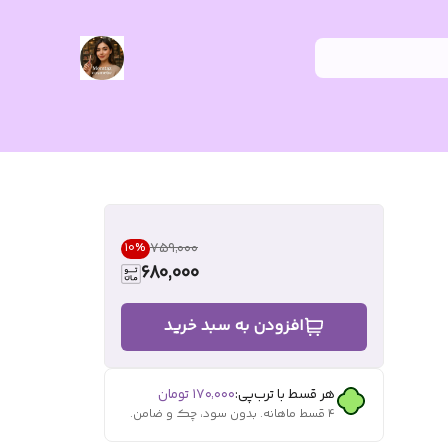
۷۵۹٬۰۰۰
10
%
680,000
افزودن به سبد خرید
هر قسط با ترب‌پی:
۱۷۰٬۰۰۰
تومان
۴ قسط ماهانه. بدون سود، چک و ضامن.