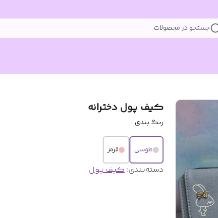
جستجو در محصولات
کیف پول دخترانه
رنگ بندی
طوسی
قرمز
دسته‌بندی
:
کیف پول