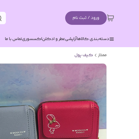
ورود / ثبت نام
دسته‌بندی کالاها
آرایشی
عطر و ادکلن
اکسسوری
تماس با ما
ممتاز
کیف پول