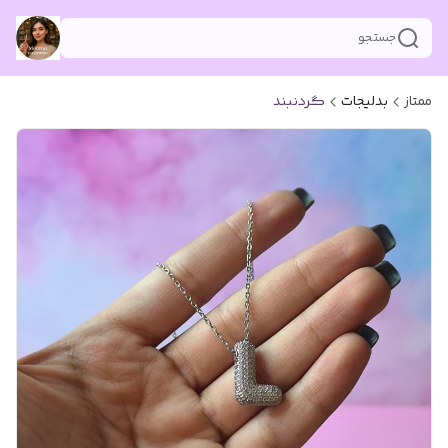
جستجو
ممتاز
بدلیجات
گردنبند