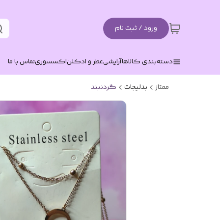
ورود / ثبت نام
دسته‌بندی کالاها
آرایشی
عطر و ادکلن
اکسسوری
تماس با ما
ممتاز
بدلیجات
گردنبند