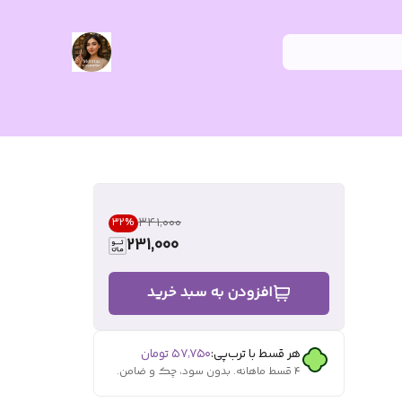
۳۴۱٬۰۰۰
32
%
231,000
افزودن به سبد خرید
هر قسط با ترب‌پی:
۵۷٬۷۵۰
تومان
۴ قسط ماهانه. بدون سود، چک و ضامن.