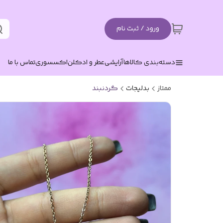
ورود / ثبت نام
دسته‌بندی کالاها
آرایشی
عطر و ادکلن
اکسسوری
تماس با ما
ممتاز
بدلیجات
گردنبند