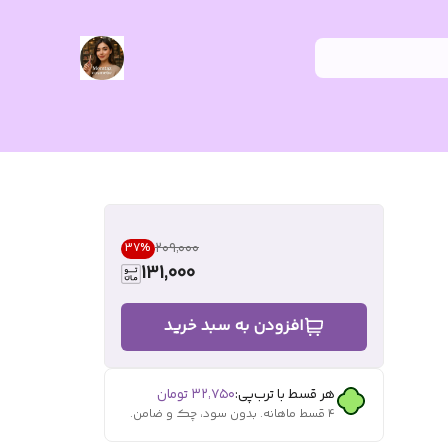
۲۰۹٬۰۰۰
37
%
131,000
افزودن به سبد خرید
هر قسط با ترب‌پی:
۳۲٬۷۵۰
تومان
۴ قسط ماهانه. بدون سود، چک و ضامن.