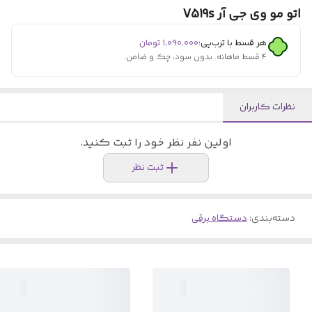
اتو مو وی جی آر V519s
هر قسط با ترب‌پی:
۱٬۰۹۰٬۰۰۰
تومان
۴ قسط ماهانه. بدون سود، چک و ضامن.
نظرات کاربران
اولین نفر نظر خود را ثبت کنید.
ثبت نظر
دسته‌بندی
:
دستگاه برقی