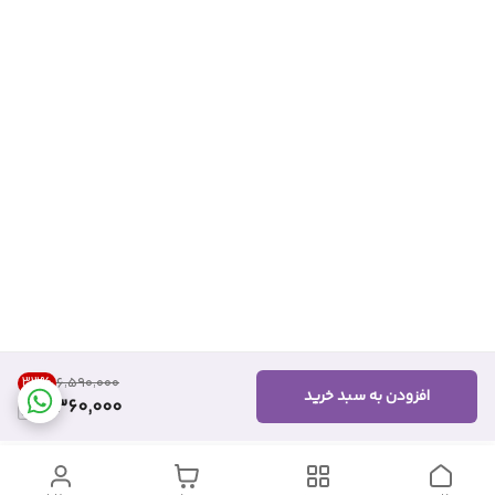
33
%
۶٬۵۹۰٬۰۰۰
افزودن به سبد خرید
4,360,000