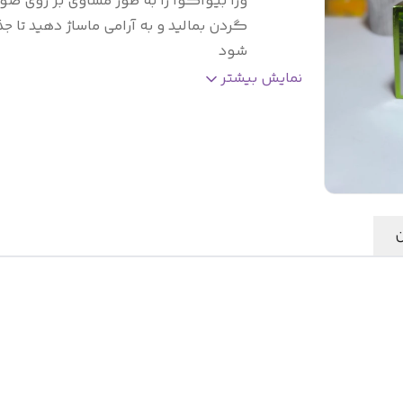
ورا بیواکوا را به طور مساوی بر روی صو
گردن بمالید و به آرامی ماساژ دهید تا ج
شود
کشور مبدا برند
:
چین
نمایش بیشتر
سازگاری با پوست های
:
همه انواع پوست
صادر کننده مجوز
:
سازمان غذا و دارو
ن