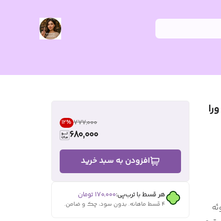
را
۷۷۷٬۰۰۰
12
%
680,000
افزودن به سبد خرید
هر قسط با ترب‌پی:
۱۷۰٬۰۰۰
تومان
۴ قسط ماهانه. بدون سود، چک و ضامن.
ئه