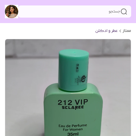
جستجو
ممتاز
عطر و ادکلن