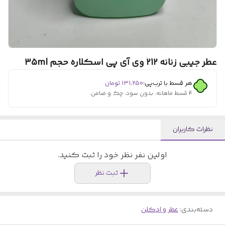
عطر جیبی زنانه 212 وی آی پی اسکلاره حجم 35ml
هر قسط با ترب‌پی:
۱۳۱٬۲۵۰
تومان
۴ قسط ماهانه. بدون سود، چک و ضامن.
نظرات کاربران
اولین نفر نظر خود را ثبت کنید.
ثبت نظر
دسته‌بندی
:
عطر و ادکلن