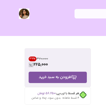
۳۷۰٬۰۰۰
39
%
225,000
افزودن به سبد خرید
هر قسط با ترب‌پی:
۵۶٬۲۵۰
تومان
۴ قسط ماهانه. بدون سود، چک و ضامن.