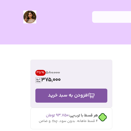
۵۸۰٬۰۰۰
35
%
375,000
افزودن به سبد خرید
هر قسط با ترب‌پی:
۹۳٬۷۵۰
تومان
۴ قسط ماهانه. بدون سود، چک و ضامن.