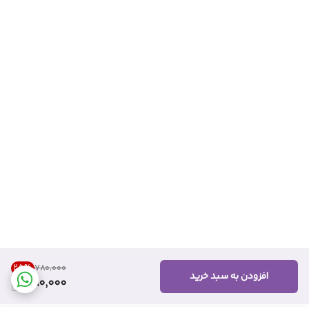
25
%
۷۸۰٬۰۰۰
افزودن به سبد خرید
580,000