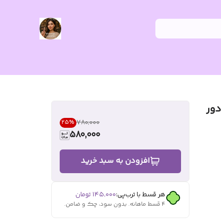
ور
۷۸۰٬۰۰۰
25
%
580,000
افزودن به سبد خرید
هر قسط با ترب‌پی:
۱۴۵٬۰۰۰
تومان
۴ قسط ماهانه. بدون سود، چک و ضامن.