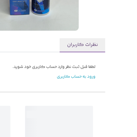
نظرات کاربران
لطفا قبل ثبت نظر وارد حساب کاربری خود شوید.
ورود به حساب کاربری