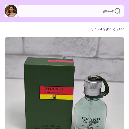
جستجو
ممتاز
عطر و ادکلن