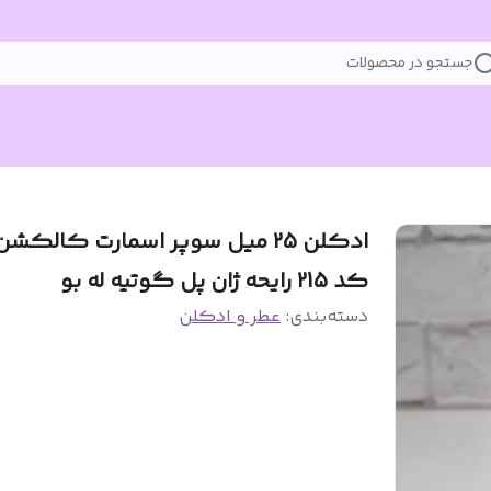
جستجو در محصولات
ادکلن 25 میل سوپر اسمارت کالکشن
کد 215 رایحه ژان پل گوتیه له بو
دسته‌بندی
:
عطر و ادکلن