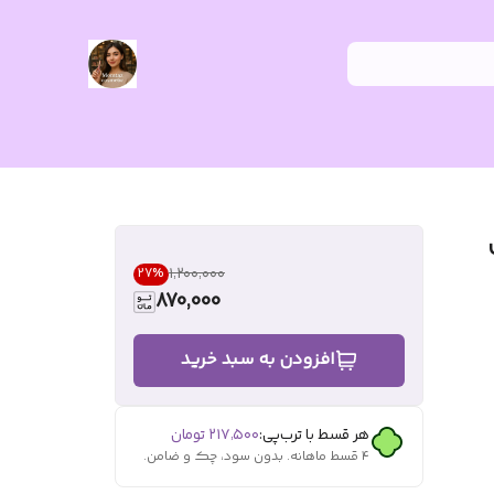
۱٬۲۰۰٬۰۰۰
27
%
870,000
افزودن به سبد خرید
هر قسط با ترب‌پی:
۲۱۷٬۵۰۰
تومان
۴ قسط ماهانه. بدون سود، چک و ضامن.