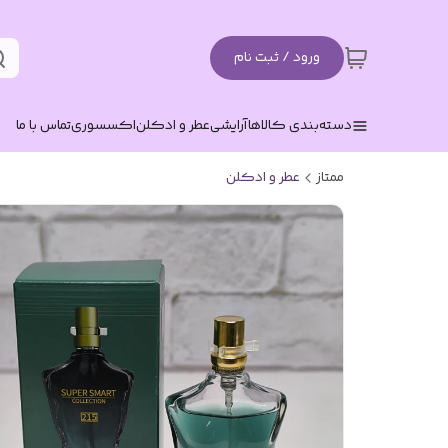
ورود / ثبت نام
دسته‌بندی کالاها
آرایشی
عطر و ادکلن
اکسسوری
تماس با ما
ممتاز
عطر و ادکلن