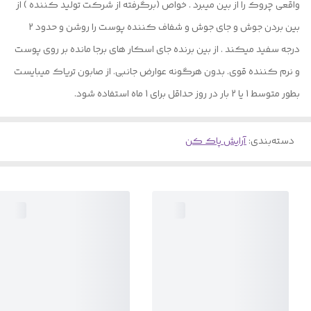
واقعی چروک را از بین میبرد . خواص (برگرفته از شرکت تولید کننده ) از
بین بردن جوش و جای جوش و شفاف کننده پوست را روشن و حدود 2
درجه سفید میکند . از بین برنده جای اسکار های برجا مانده بر روی پوست
و نرم کننده قوی. بدون هرگونه عوارض جانبی. از صابون تریاک میبایست
بطور متوسط 1 یا 2 بار در روز حداقل برای 1 ماه استفاده شود.
دسته‌بندی
:
آرایش پاک کن