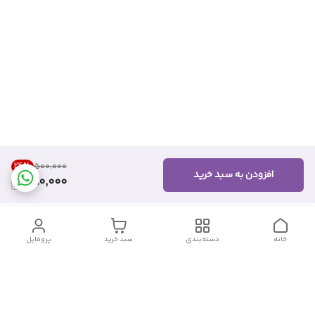
24
%
۵۰۰٬۰۰۰
افزودن به سبد خرید
380,000
خانه
دسته‌بندی
سبد خرید
پروفایل