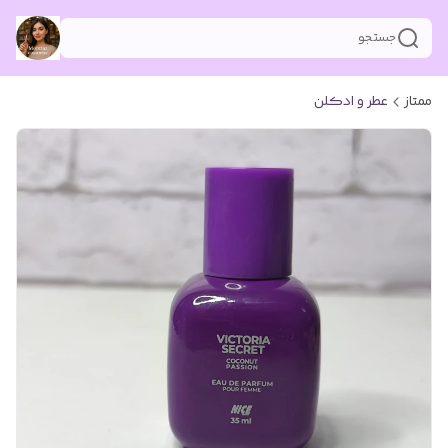
جستجو
ممتاز
عطر و ادکلن