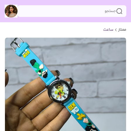
جستجو
ممتاز
ساعت