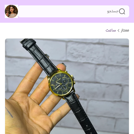
جستجو
ممتاز
ساعت