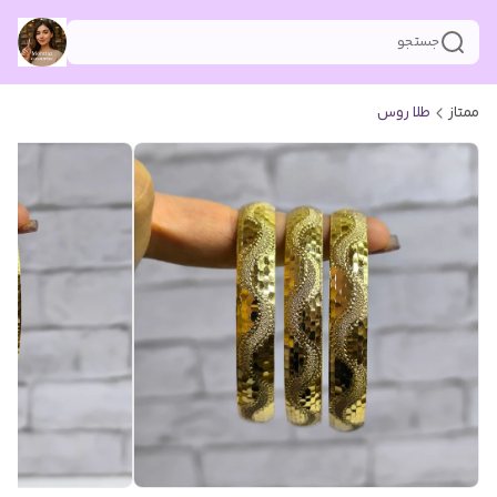
جستجو
ممتاز
طلا روس