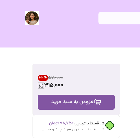
۵۷۰٬۰۰۰
44
%
315,000
افزودن به سبد خرید
هر قسط با ترب‌پی:
۷۸٬۷۵۰
تومان
۴ قسط ماهانه. بدون سود، چک و ضامن.