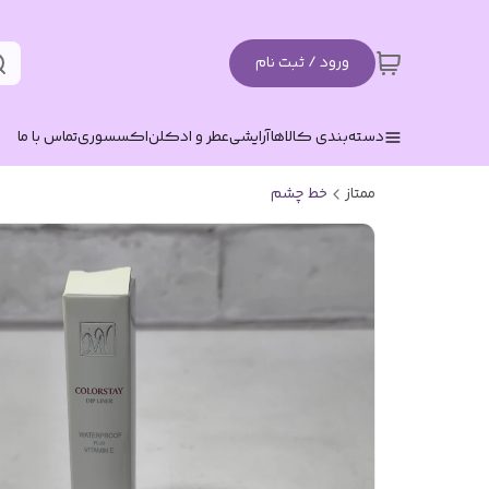
ورود / ثبت نام
دسته‌بندی کالاها
آرایشی
عطر و ادکلن
اکسسوری
تماس با ما
ممتاز
خط چشم