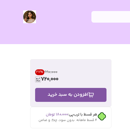
۹۹۰٬۰۰۰
27
%
720,000
افزودن به سبد خرید
هر قسط با ترب‌پی:
۱۸۰٬۰۰۰
تومان
۴ قسط ماهانه. بدون سود، چک و ضامن.