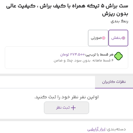
ست براش ۵ تیکه همراه با کیف براش ، کیفیت عالی
بدون ریزش
رنگ بندی
بنفش
صورتی
هر قسط با ترب‌پی:
۲۷۴٬۵۰۰
تومان
۴ قسط ماهانه. بدون سود، چک و ضامن.
نظرات کاربران
اولین نفر نظر خود را ثبت کنید.
ثبت نظر
دسته‌بندی
:
ابزار آرایشی