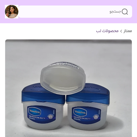
جستجو
ممتاز
محصولات لب