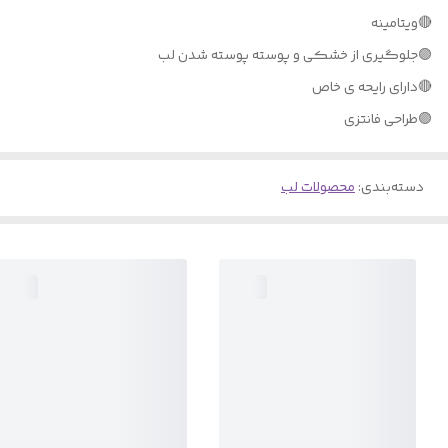
🔴ويتامينه
🟣جلوگيری از خشکی و پوسته پوسته شدن لب
🔴دارای رايحه ی خاص
🟣طراحی فانتزی
دسته‌بندی
:
محصولات لب