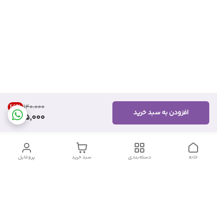
46
%
۱۴۰٬۰۰۰
افزودن به سبد خرید
75,000
خانه
دسته‌بندی
سبد خرید
پروفایل