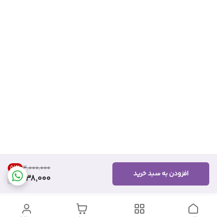
51
%
۴٬۰۰۰٬۰۰۰
افزودن به سبد خرید
1,938,000