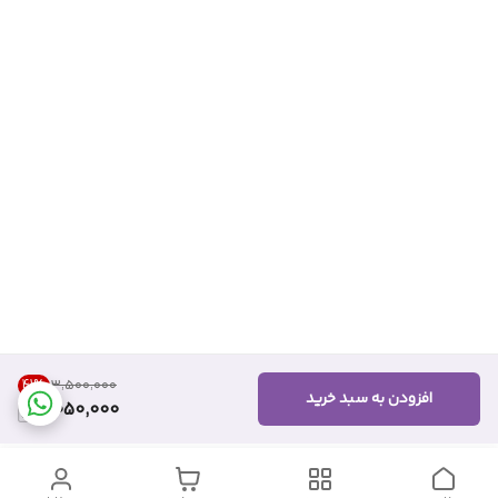
41
%
۳٬۵۰۰٬۰۰۰
افزودن به سبد خرید
2,050,000