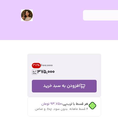
۶۰۰٬۰۰۰
37
%
375,000
افزودن به سبد خرید
هر قسط با ترب‌پی:
۹۳٬۷۵۰
تومان
۴ قسط ماهانه. بدون سود، چک و ضامن.