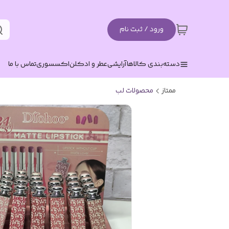
ورود / ثبت نام
دسته‌بندی کالاها
آرایشی
عطر و ادکلن
اکسسوری
تماس با ما
ممتاز
محصولات لب