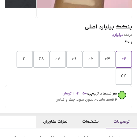
پنکک بیلیارد اصلی
برند:
بیلیارد
رنگ
C1
C8
c7
c6
c5
c3
c2
C4
هر قسط با ترب‌پی:
۲۰۴٬۲۵۰
تومان
۴ قسط ماهانه. بدون سود، چک و ضامن.
توضیحات
مشخصات
نظرات کاربران