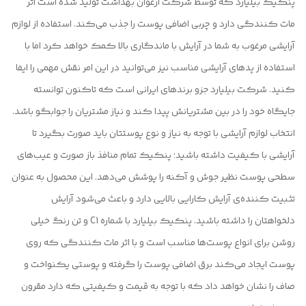
پنکیک بیلیارد که توسط شرکت ارغوان بهداشت تولید شده است اثر
مات کنندگی دارد و چربی اضافی پوست را جذب می‌کند. استفاده از لوازم
آرایشی مرغوب به شما در آرایش با ماندگاری بالا کمک خواهد کرد اما با
استفاده از پدهای آرایشی مناسب نیز می‌توانید در این امر نقش مهمی را ایفا
کنید. شرکت بیلیارد جزو برندهای ایرانی است که تاکنون توانسته
جایگاه خود را در بین مشتریانش پیدا کند و نیاز مشتریان را جوابگو باشد.
انتخاب لوازم آرایشی با توجه به نیاز و نوع پوستتان باید صورت بگیرد تا
آرایشی با کیفیت داشته باشید؛ پنکیک تمام منافذ باز صورت و عیب‌های
سطحی پوست نظیر جوش و آکنه را پوشش ‌می‌دهد. این محصول به عنوان
تثبیت کننده‌ی آرایش کارایی بالایی دارد و باعث می‌شود آرایش
دلخواهتان را داشته باشید. پنکیک بیلیارد با شماره C1 و تن رنگ خیلی
روشن برای انواع پوست‌ها مناسب است و با اثر مات کنندگی که روی
پوست ایجاد می‌کند برق اضافی پوست را گرفته و پوستی یکنواخت و
صاف را نشان خواهد داد که با توجه به قیمت و کیفیتی که دارد مقرون