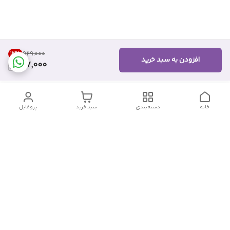
12
%
۹۲۹٬۰۰۰
افزودن به سبد خرید
817,000
خانه
دسته‌بندی
سبد خرید
پروفایل
دسترسی سریع
تماس با ما
شکایات
درباره ما
قوانین و مقررات