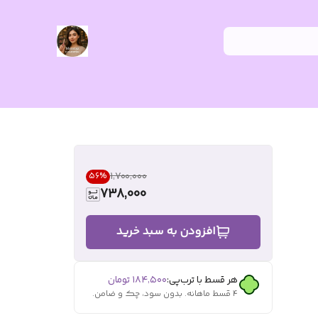
۱٬۷۰۰٬۰۰۰
56
%
738,000
افزودن به سبد خرید
هر قسط با ترب‌پی:
۱۸۴٬۵۰۰
تومان
۴ قسط ماهانه. بدون سود، چک و ضامن.