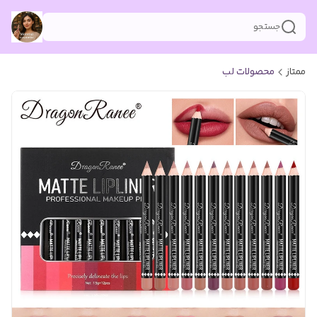
جستجو
ممتاز
محصولات لب