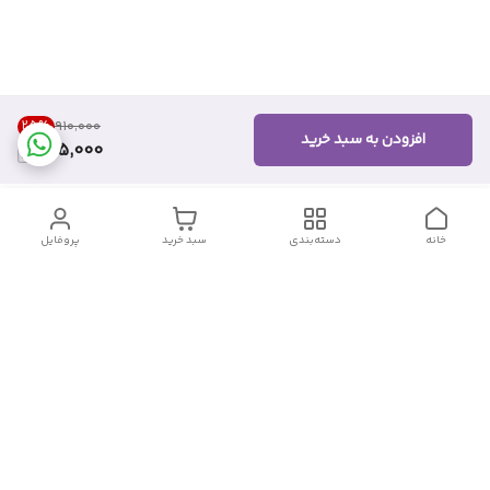
25
%
۹۱۰٬۰۰۰
افزودن به سبد خرید
675,000
خانه
دسته‌بندی
سبد خرید
پروفایل
دسترسی سریع
تماس با ما
شکایات
درباره ما
قوانین و مقررات