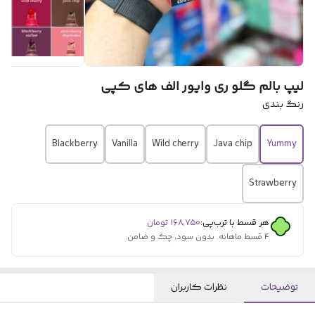
لیپ بالم گلو ری ‌وایور الف های کپی
رنگ بندی
Blackberry
Vanilla
Wild cherry
Java chip
Yummy
Strawberry
هر قسط با ترب‌پی:
۱۶۸٬۷۵۰
تومان
۴ قسط ماهانه. بدون سود، چک و ضامن.
توضیحات
نظرات کاربران