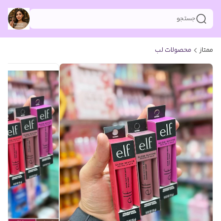
جستجو
ممتاز
محصولات لب