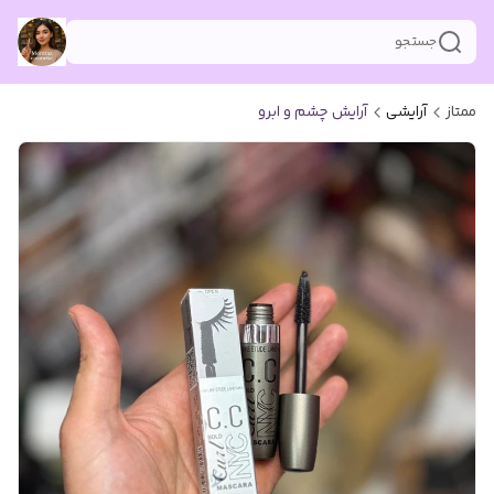
جستجو
ممتاز
آرایشی
آرایش چشم و ابرو