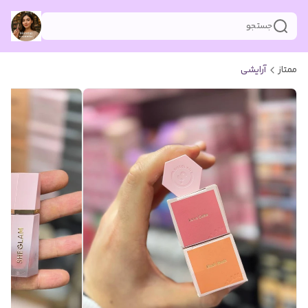
جستجو
ممتاز
آرایشی