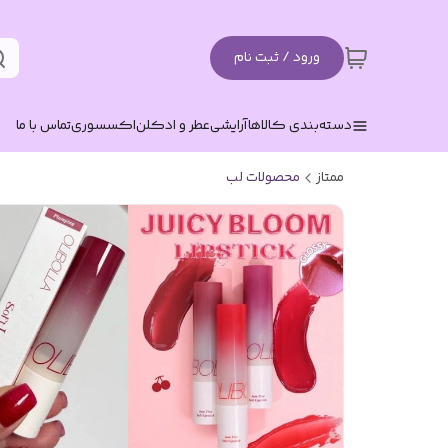
ورود / ثبت نام
دسته‌بندی کالاها
آرایشی
عطر و ادکلن
اکسسوری
تماس با ما
ممتاز
محصولات لب