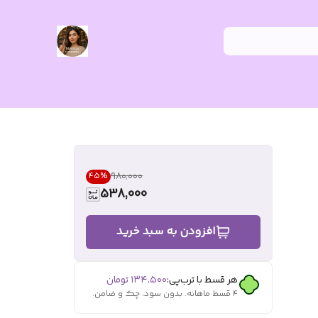
۹۸۰٬۰۰۰
45
%
538,000
افزودن به سبد خرید
هر قسط با ترب‌پی:
۱۳۴٬۵۰۰
تومان
۴ قسط ماهانه. بدون سود، چک و ضامن.