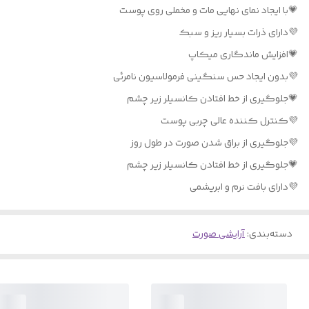
💗با ایجاد نمای نهایی مات و مخملی روی پوست
💜دارای ذرات بسیار ریز و سبک
💗افزایش ماندگاری میکاپ
💜بدون ایجاد حس سنگینی فرمولاسیون نامرئی
💗جلوگیری از خط افتادن کانسیلر زیر چشم
💜کنترل‌ کننده عالی چربی پوست
💜جلوگیری از براق شدن صورت در طول روز
💗جلوگیری از خط افتادن کانسیلر زیر چشم
💜دارای بافت نرم و ابریشمی
دسته‌بندی
:
آرایشی صورت