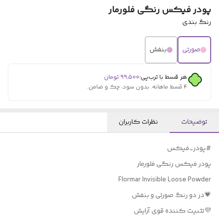
پودر فیکس رنگی فلورمار
رنگ بندی
صورتی
بنفش
هر قسط با ترب‌پی:
۹۹٬۵۰۰
تومان
۴ قسط ماهانه. بدون سود، چک و ضامن.
توضیحات
نظرات کاربران
#پودر_فیکس
پودر فیکس رنگی فلورمار
Flormar Invisible Loose Powder
💗در دو رنگ صورتی و بنفش
💜تثبیت‌ کننده قوی آرایش