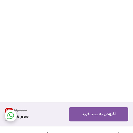
41
%
۶۸۰٬۰۰۰
افزودن به سبد خرید
398,000