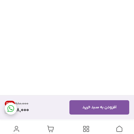
34
%
۹۸۰٬۰۰۰
افزودن به سبد خرید
638,000