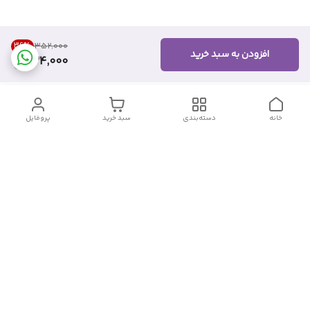
36
%
۳۵۲٬۰۰۰
افزودن به سبد خرید
224,000
خانه
دسته‌بندی
سبد خرید
پروفایل
دسترسی سریع
تماس با ما
شکایات
درباره ما
قوانین و مقررات
سیاست حریم خصوصی