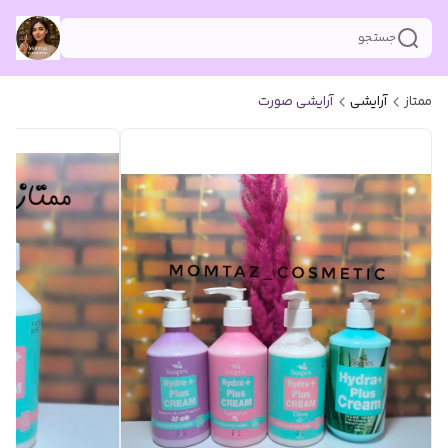
جستجو
ممتاز
آرایشی
آرایشی صورت