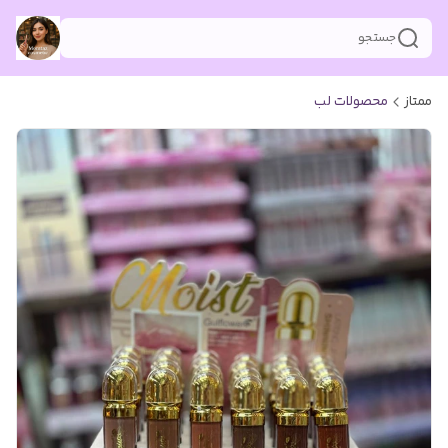
جستجو
ممتاز
محصولات لب