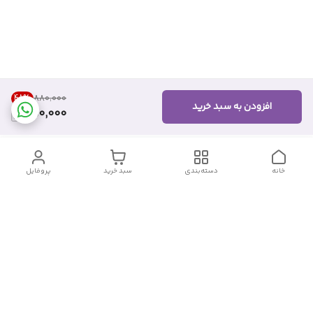
48
%
۸۸۰٬۰۰۰
افزودن به سبد خرید
450,000
خانه
دسته‌بندی
سبد خرید
پروفایل
دسترسی سریع
تماس با ما
شکایات