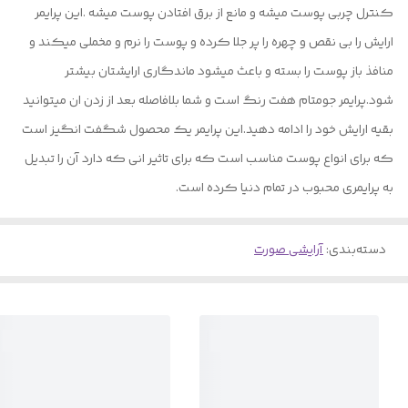
کنترل چربی پوست میشه و مانع از برق افتادن پوست میشه .این پرایمر
ارایش را بی نقص و چهره را پر جلا کرده و پوست را نرم و مخملی میکند و
منافذ باز پوست را بسته و باعث میشود ماندگاری ارایشتان بیشتر
شود.پرایمر جومتام هفت رنگ است و شما بلافاصله بعد از زدن ان میتوانید
بقیه ارایش خود را ادامه دهید.این پرایمر یک محصول شگفت انگیز است
که برای انواع پوست مناسب است که برای تاثیر انی که دارد آن را تبدیل
به پرایمری محبوب در تمام دنیا کرده است.
دسته‌بندی
:
آرایشی صورت