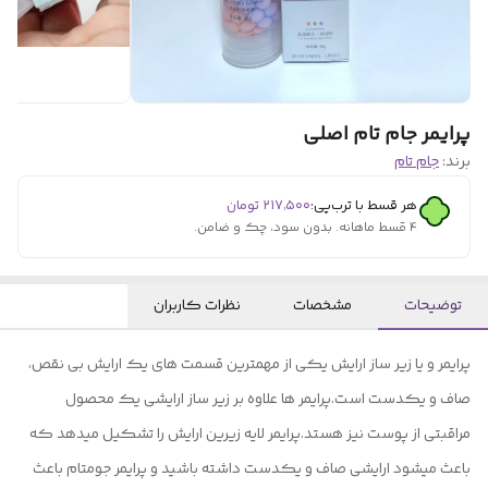
پرایمر جام تام اصلی
برند:
جام تام
هر قسط با ترب‌پی:
۲۱۷٬۵۰۰
تومان
۴ قسط ماهانه. بدون سود، چک و ضامن.
توضیحات
مشخصات
نظرات کاربران
پرایمر و یا زیر ساز ارایش یکی از مهمترین قسمت های یک ارایش بی نقص،
صاف و یکدست است.پرایمر ها علاوه بر زیر ساز ارایشی یک محصول
مراقبتی از پوست نیز هستد.پرایمر لایه زیرین ارایش را تشکیل میدهد که
باعث میشود ارایشی صاف و یکدست داشته باشید و پرایمر جومتام باعث