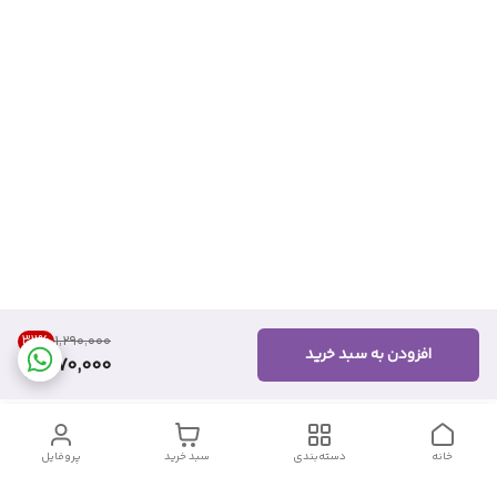
32
%
۱٬۲۹۰٬۰۰۰
افزودن به سبد خرید
870,000
خانه
دسته‌بندی
سبد خرید
پروفایل