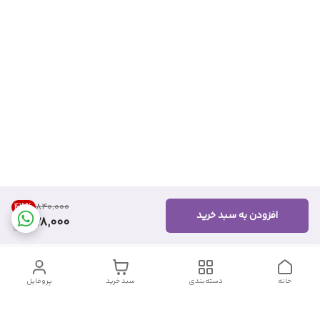
43
%
۸۴۰٬۰۰۰
افزودن به سبد خرید
478,000
خانه
دسته‌بندی
سبد خرید
پروفایل