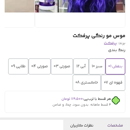
موس مو رنگی پرفکت
برند:
پرفکت
رنگ بندی
بنفش 01
سبز 10
آبی 12
صورتی 03
صورتی 04
طلایی 09
قهوه ای 07
خاکستری 08
هر قسط با ترب‌پی:
۱۱۹٬۵۰۰
تومان
۴ قسط ماهانه. بدون سود، چک و ضامن.
مشخصات
نظرات کاربران