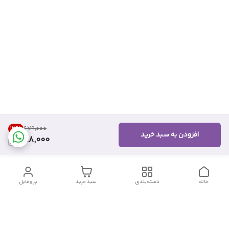
13
%
۶۷۹٬۰۰۰
افزودن به سبد خرید
588,000
خانه
دسته‌بندی
سبد خرید
پروفایل