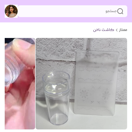
جستجو
ممتاز
کاشت ناخن