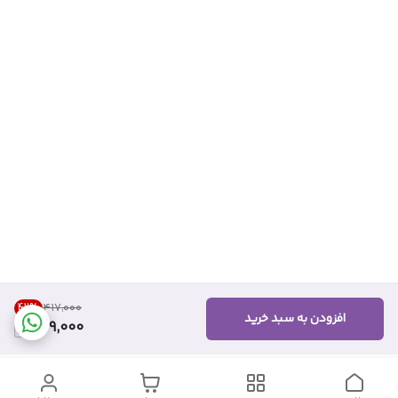
42
%
۴۱۷٬۰۰۰
افزودن به سبد خرید
239,000