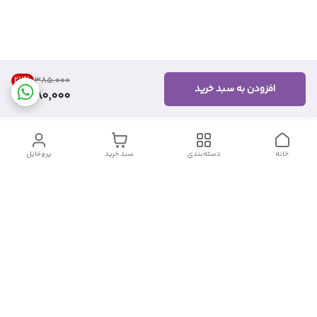
27
%
۳۸۵٬۰۰۰
افزودن به سبد خرید
280,000
خانه
دسته‌بندی
سبد خرید
پروفایل
دسترسی سریع
تماس با ما
شکایات
درباره ما
قوانین و مقررات