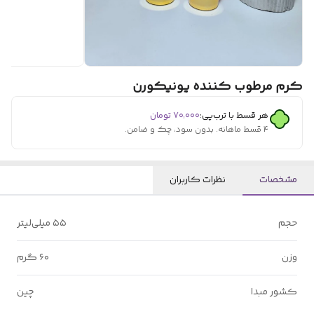
کرم مرطوب کننده یونیکورن
هر قسط با ترب‌پی:
۷۰٬۰۰۰
تومان
۴ قسط ماهانه. بدون سود، چک و ضامن.
مشخصات
نظرات کاربران
حجم
۵۵ میلی‌لیتر
وزن
۶۰ گرم
کشور مبدا
چین