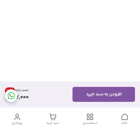
27
%
۷۱۶٬۰۰۰
افزودن به سبد خرید
517,000
خانه
دسته‌بندی
سبد خرید
پروفایل