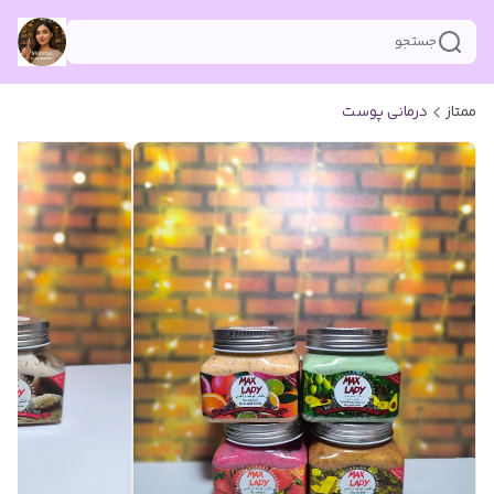
جستجو
ممتاز
درمانی پوست