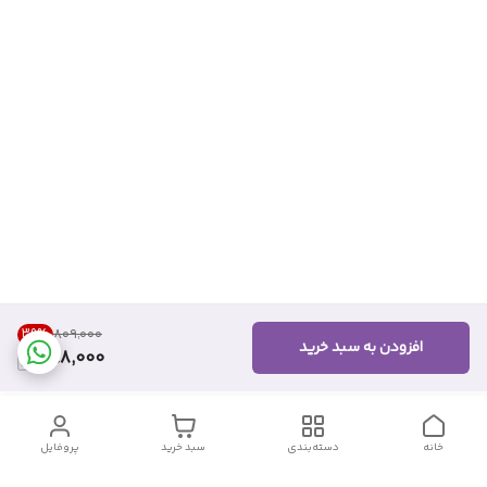
39
%
۸۰۹٬۰۰۰
افزودن به سبد خرید
488,000
خانه
دسته‌بندی
سبد خرید
پروفایل