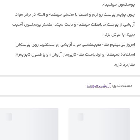
پوستمون میشینه.
چون پرایمر پوست رو نرم و اصطلاحا مخملی میکنه و البته در برابر مواد
آرایشی از پوست محافظت میکنه و باعث میشه کمتر پوستمون آسیب
ببینه یا جوش بزنه.
امروز می‌بینیم که هیچکسی مواد آرایشی رو مستقیما روی پوستش
استفاده نمیکنه و اونجاست که «زیرساز آرایش» و یا همون «پرایمر»
کاربرد داره.
دسته‌بندی
:
آرایشی صورت